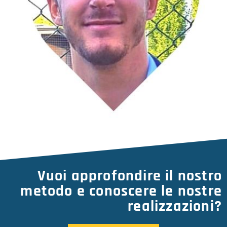
Stefano Gessa
Programmatore
Sviluppo applicazioni back end
Vuoi approfondire il nostro
metodo e conoscere le nostre
realizzazioni?
Matteo Zinani