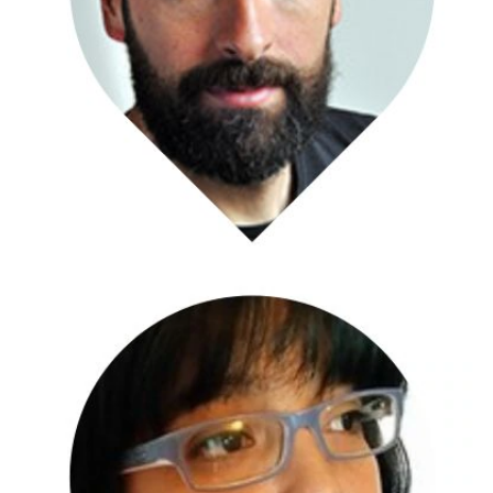
Grafica e Web Designer
Jacopo Modesti