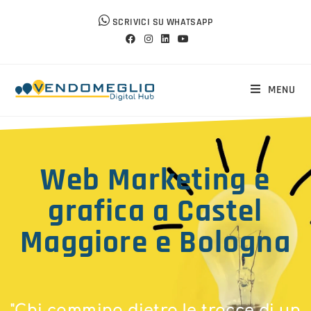
SCRIVICI SU WHATSAPP
MENU
Web Marketing e
grafica a Castel
Maggiore e Bologna
"Chi cammina dietro le tracce di un