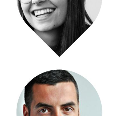
Specialista funnel newsletter
WordPress developer
Linda Melotti