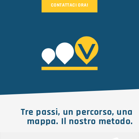
CONTATTACI ORA!
Copywriter e Social Media
Tre passi, un percorso, una
mappa. Il nostro metodo.