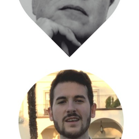
Fondatrice
Responsabile Grafica
Manuela Vergerio
Project manager