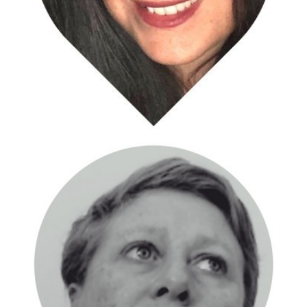
Fondatore
Digital Strategist
Project Manager
Antonella Caltabellotta