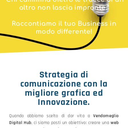
altro non lascia impronte."
Raccontiamo il tuo Business in
modo differente!
Strategia di
comunicazione con la
migliore grafica ed
Innovazione.
Quando abbiamo scelto di dar vita a
Vendomeglio
Digital Hub
, ci siamo posti un obiettivo: creare una
web