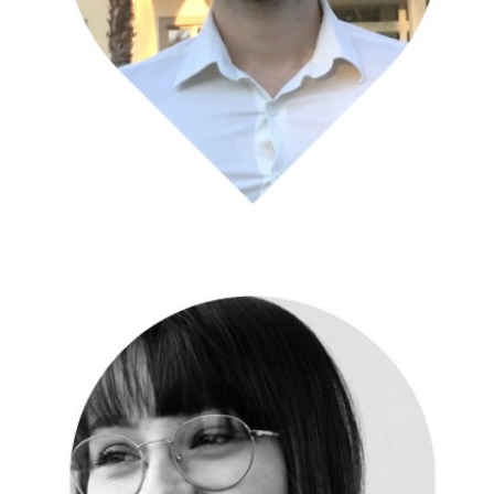
Matteo Gamberini