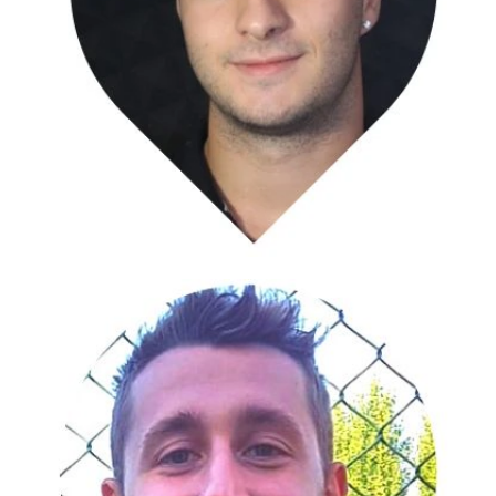
Vanessa Garani
Aggiornamenti tecnici
Seo specialist