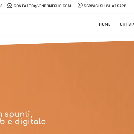
43
CONTATTO@VENDOMEGLIO.COM
SCRIVICI SU WHATSAPP
HOME
CHI S
n spunti,
b e digitale