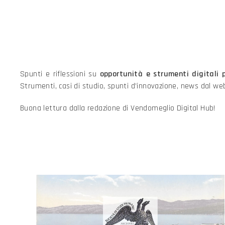
Spunti e riflessioni su
opportunità e strumenti digitali p
Strumenti, casi di studio, spunti d’innovazione, news dal we
Buona lettura dalla redazione di Vendomeglio Digital Hub!