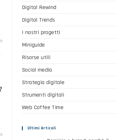
Digital Rewind
Digital Trends
I nostri progetti
23
Miniguide
Risorse utili
Social media
Strategia digitale
?
Strumenti digitali
Web Coffee Time
Ultimi Articoli
23